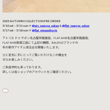
2025 AUTUMN COLLECTION PRE ORDER
5/10 sat – 5/11 sun ☞
@ats_nagoya_sakae
&
@flat_nagoya_sakae
5/17 sat – 5/18 sun ☞
@flat_minamihorie
アトリエ ドゥ サボン名古屋栄路面店、FLAT AMB名古屋栄路面店、
FLAT AMB南堀江店にて上記の期間、BAUENZブランドの
秋の新作アイテム受注会を開催いたします。
ひと足先に手にとってご覧いただけるこの機会を
ぜひお楽しみください。
ご来店予約も承っております。
詳しくは各ショップのアカウントをご確認ください。