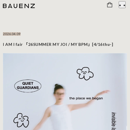
2026.04.09
I AM I fair 「26SUMMER MY JOI / MY BPM」[4/16thu-]