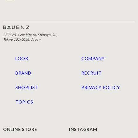
2F, 3-25-4 Nishihara, Shibuya-ku,
Tokyo 151-0066, Japan
LOOK
COMPANY
BRAND
RECRUIT
SHOPLIST
PRIVACY POLICY
TOPICS
ONLINE STORE
INSTAGRAM