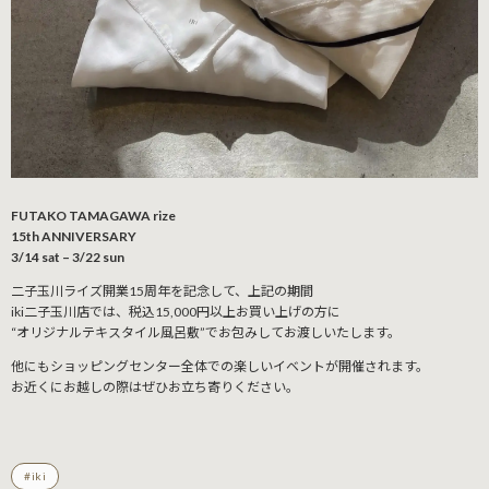
FUTAKO TAMAGAWA rize
15th ANNIVERSARY
3/14 sat – 3/22 sun
二子玉川ライズ開業15周年を記念して、上記の期間
iki二子玉川店では、税込15,000円以上お買い上げの方に
“オリジナルテキスタイル風呂敷”でお包みしてお渡しいたします。
他にもショッピングセンター全体での楽しいイベントが開催されます。
お近くにお越しの際はぜひお立ち寄りください。
#iki