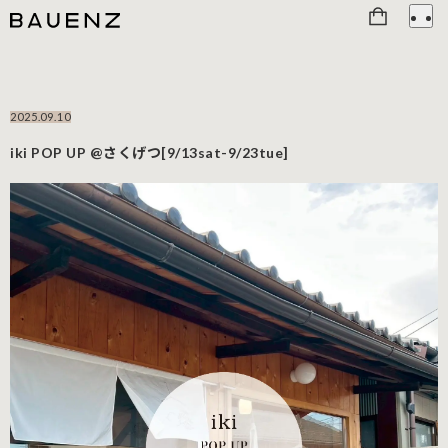
2025.09.10
iki POP UP @さくげつ[9/13sat-9/23tue]