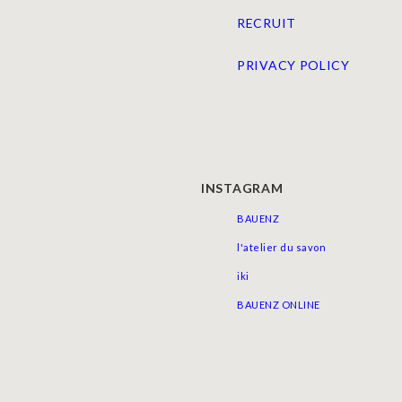
RECRUIT
PRIVACY POLICY
INSTAGRAM
BAUENZ
l'atelier du savon
iki
BAUENZ ONLINE