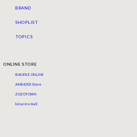
BRAND
SHOPLIST
TOPICS
ONLINE STORE
BAUENZ ONLINE
AMBIDEX Store
ZOZOTOWN
kinarino mall