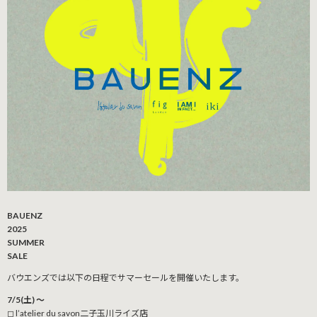
BAUENZ
2025
SUMMER
SALE
バウエンズでは以下の日程でサマーセールを開催いたします。
7/5(土) 〜
◻︎ l’atelier du savon二子玉川ライズ店