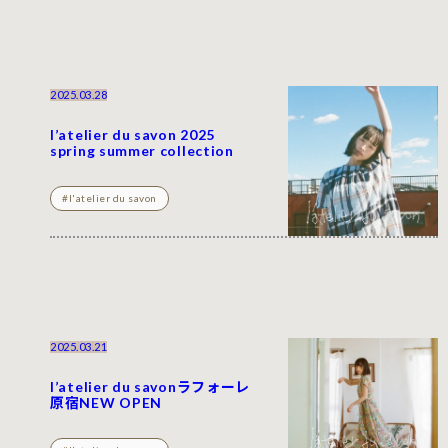
2025.03.28
l’atelier du savon 2025
spring summer collection
#l'atelier du savon
2025.03.21
l’atelier du savonラフォーレ
原宿NEW OPEN