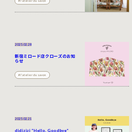
#l'atelier du savon
2025.02.28
新宿ミロード店クローズのお知
らせ
#l'atelier du savon
2025.02.21
didizizi “Hello, Goodbye”