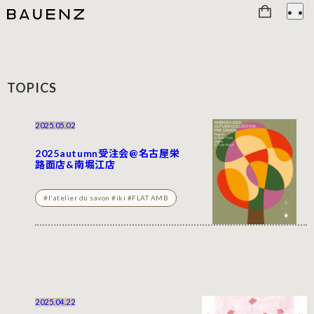
TOPICS
2025.05.02
2025autumn受注会@名古屋栄
路面店&南堀江店
#l'atelier du savon #iki #FLAT AMB
2025.04.22