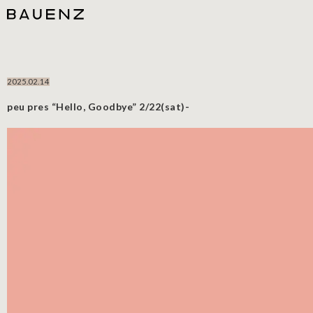
2025.02.14
peu pres “Hello, Goodbye” 2/22(sat)-