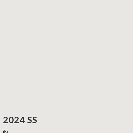
2024 SS
iki